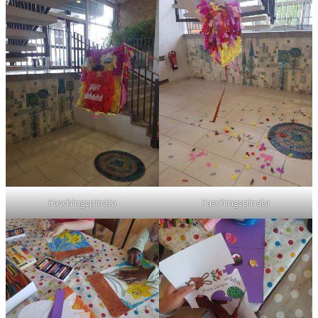
Faschingspinata
Faschingspinata