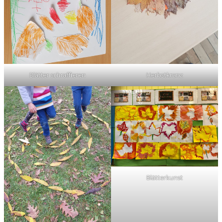
Blätter schraffieren
Herbstkranz
Blätterkunst