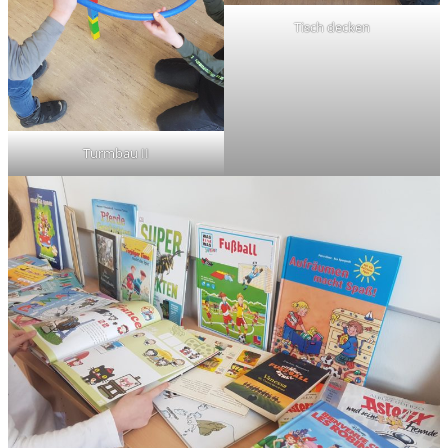
Tisch decken
Turmbau II