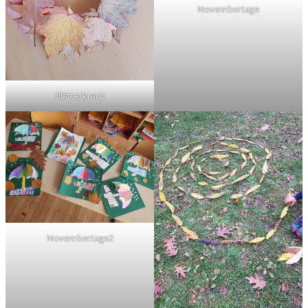
Novembertage
Blätterkranz
Novembertage2