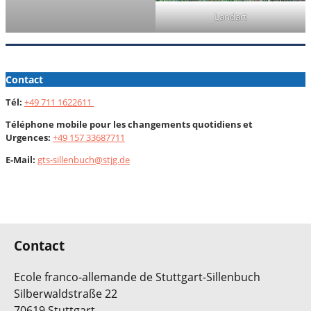
Landart
Contact
Tél:
+49 711 1622611
Téléphone mobile pour les changements quotidiens et
Urgences:
+49 157 33687711
E-Mail:
gts-sillenbuch@stjg.de
Contact
Ecole franco-allemande de Stuttgart-Sillenbuch
Silberwaldstraße 22
70619 Stuttgart