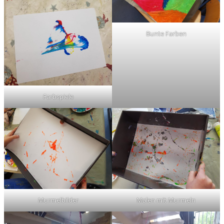
Bunte Farben
Farbspiele
Murmelbilder
Malen mit Murmeln