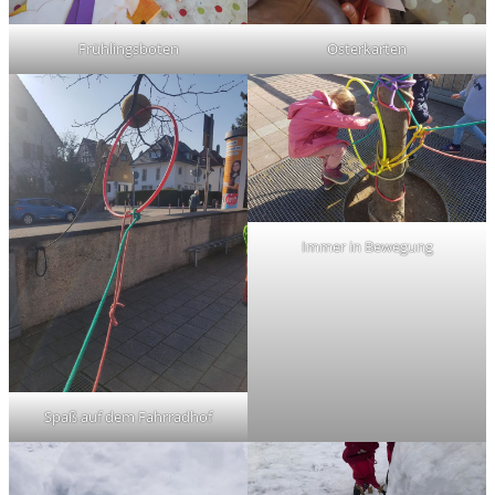
Frühlingsboten
Osterkarten
Immer in Bewegung
Spaß auf dem Fahrradhof