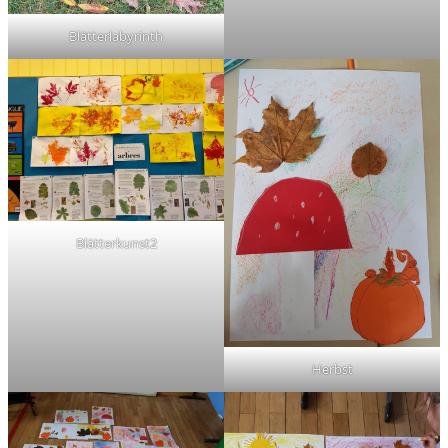
Blätterlabyrinth
Blätterkunst2
Herbst