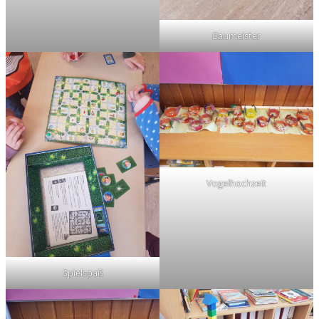
Baumeister
Vogelhochzeit
Spielspaß