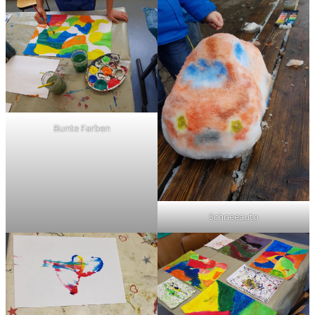
Bunte Farben
Schneeauto