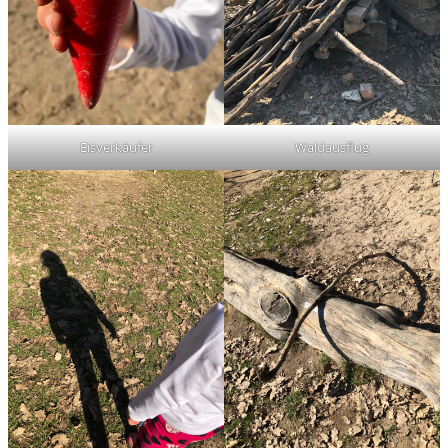
Eisverkäufer
Waldausflug