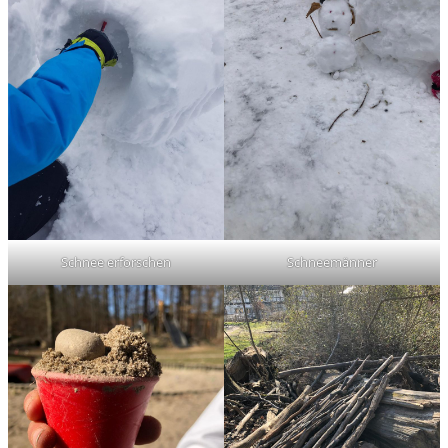
Schnee erforschen
Schneemänner