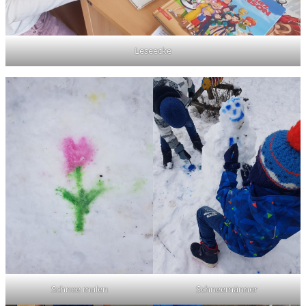
Leseecke
Schnee malen
Schneemänner