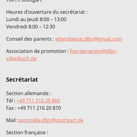
Heures d’ouverture du secrétariat :
Lundi au Jeudi 8:00 – 13:00
Vendredi 8:00 – 12:30
Conseil des parents :
elternbeirat.dfgs@gmail.com
Association de promotion :
foerderverein@dfgs-
sillenbuch.de
Secrétariat
Section allemande :
Tél :
+49 711 216 20 860
Fax : +49 711 216 20 870
Mail:
poststelle.dfgs@stuttgart.de
Section française :