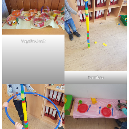
Vogelhochzeit
Turmbau