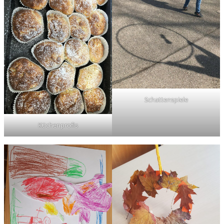
Schattenspiele
Küchenprofis