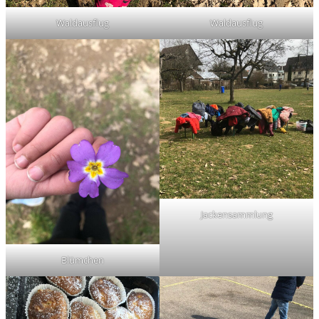
Waldausflug
Waldausflug
Jackensammlung
Blümchen