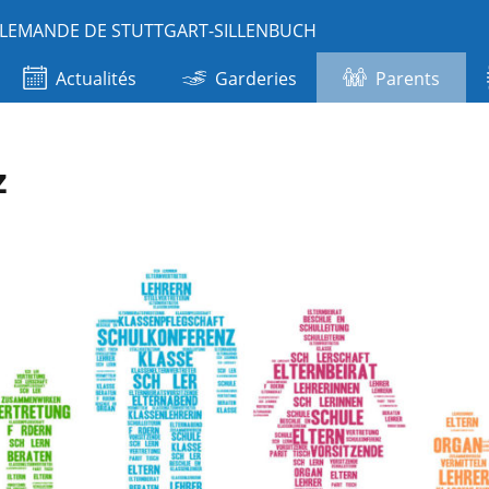
LLEMANDE DE STUTTGART-SILLENBUCH
Actualités
Garderies
Parents
z