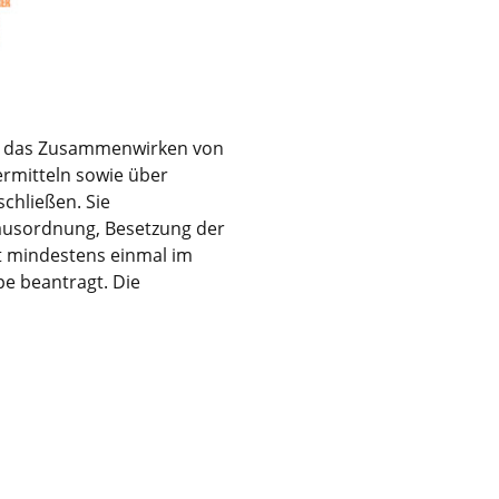
be, das Zusammenwirken von
ermitteln sowie über
chließen. Sie
Hausordnung, Besetzung der
gt mindestens einmal im
pe beantragt. Die