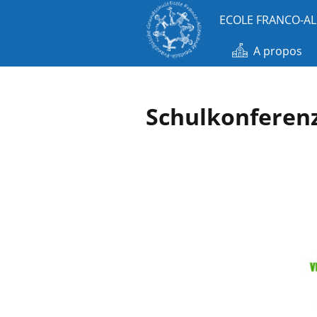
ECOLE FRANCO-A
A propos
Schulkonferen