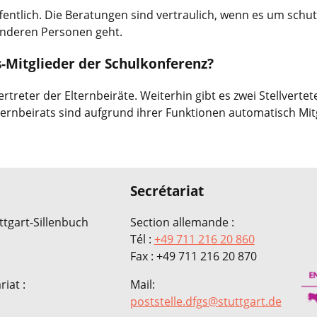
ffentlich. Die Beratungen sind vertraulich, wenn es um schu
 anderen Personen geht.
s-Mitglieder der Schulkonferenz?
rtreter der Elternbeiräte. Weiterhin gibt es zwei Stellvertet
rnbeirats sind aufgrund ihrer Funktionen automatisch Mitg
Secrétariat
ttgart-Sillenbuch
Section allemande :
Tél :
+49 711 216 20 860
Fax : +49 711 216 20 870
iat :
Mail:
poststelle.dfgs@stuttgart.de