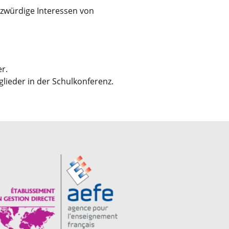
tzwürdige Interessen von
er.
lieder in der Schulkonferenz.