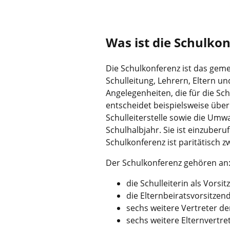
Was ist die Schulko
Die Schulkonferenz ist das gem
Schulleitung, Lehrern, Eltern u
Angelegenheiten, die für die Sc
entscheidet beispielsweise übe
Schulleiterstelle sowie die Umw
Schulhalbjahr. Sie ist einzuberu
Schulkonferenz ist paritätisch z
Der Schulkonferenz gehören an
die Schulleiterin als Vorsit
die Elternbeiratsvorsitzende
sechs weitere Vertreter de
sechs weitere Elternvertret